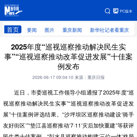
手机版
PC版本
网站地图
首页
要闻
图片
重庆新闻
新华社记者看重庆
2025年度“巡视巡察推动解决民生实
事”“巡视巡察推动改革促进发展”十佳案
例发布
2026-06-17 09:04:10
来源：重庆日报
近日，市委巡视工作领导小组通报了2025年度“巡
视巡察推动解决民生实事”“巡视巡察推动改革促进发
展”十佳案例评选结果。“沙坪坝区巡察推动建设‘骑手
友好街区’”“垫江县巡察推动‘7·11’灾后加快重建”等获评
民生类十佳案例，“彭水县巡察推动构建‘三位一体’格局