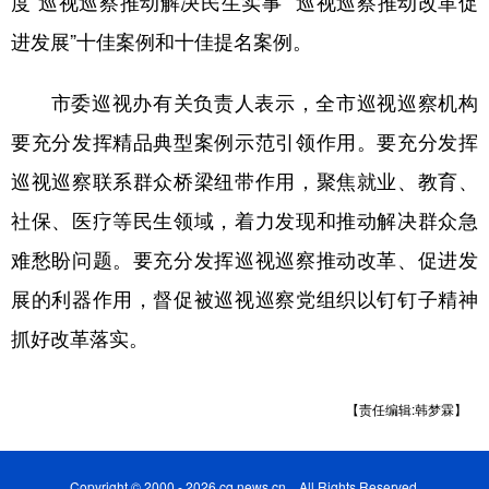
度“巡视巡察推动解决民生实事”“巡视巡察推动改革促
进发展”十佳案例和十佳提名案例。
市委巡视办有关负责人表示，全市巡视巡察机构
要充分发挥精品典型案例示范引领作用。要充分发挥
巡视巡察联系群众桥梁纽带作用，聚焦就业、教育、
社保、医疗等民生领域，着力发现和推动解决群众急
难愁盼问题。要充分发挥巡视巡察推动改革、促进发
展的利器作用，督促被巡视巡察党组织以钉钉子精神
抓好改革落实。
【责任编辑:韩梦霖】
Copyright © 2000 - 2026 cq.news.cn All Rights Reserved.