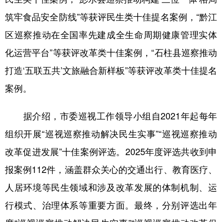
筑牢食品安全防线”等获评民生类十佳提名案例，“黔江
区巡察推动在全国率先建成全生命周期健康管理实体
化运营平台”等获评改革类十佳案例，“石柱县巡察推动
打造‘五联五共’文旅融合新样板”等获评改革类十佳提名
案例。
据介绍，市委巡视工作领导小组自2021年起每年
组织开展“巡视巡察推动解决民生实事”“巡视巡察推动
改革促进发展”十佳案例评选。2025年度评选共收到申
报案例112件，涵盖群众关心的交通出行、教育医疗、
人居环境等民生领域和涉及改革发展的体制机制、运
行模式、治理体系等重要方面。最终，分别评选出年