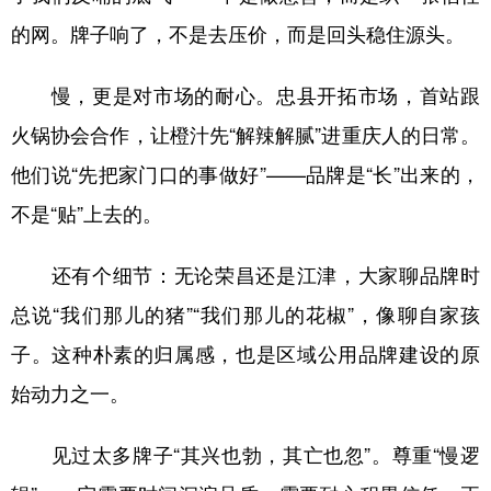
的网。牌子响了，不是去压价，而是回头稳住源头。
慢，更是对市场的耐心。忠县开拓市场，首站跟
火锅协会合作，让橙汁先“解辣解腻”进重庆人的日常。
他们说“先把家门口的事做好”——品牌是“长”出来的，
不是“贴”上去的。
还有个细节：无论荣昌还是江津，大家聊品牌时
总说“我们那儿的猪”“我们那儿的花椒”，像聊自家孩
子。这种朴素的归属感，也是区域公用品牌建设的原
始动力之一。
见过太多牌子“其兴也勃，其亡也忽”。尊重“慢逻