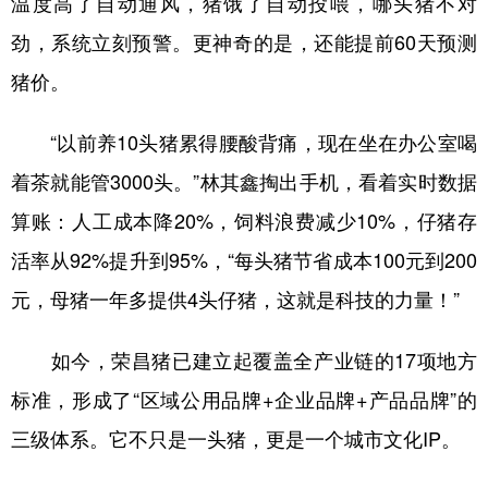
温度高了自动通风，猪饿了自动投喂，哪头猪不对
劲，系统立刻预警。更神奇的是，还能提前60天预测
猪价。
“以前养10头猪累得腰酸背痛，现在坐在办公室喝
着茶就能管3000头。”林其鑫掏出手机，看着实时数据
算账：人工成本降20%，饲料浪费减少10%，仔猪存
活率从92%提升到95%，“每头猪节省成本100元到200
元，母猪一年多提供4头仔猪，这就是科技的力量！”
如今，荣昌猪已建立起覆盖全产业链的17项地方
标准，形成了“区域公用品牌+企业品牌+产品品牌”的
三级体系。它不只是一头猪，更是一个城市文化IP。