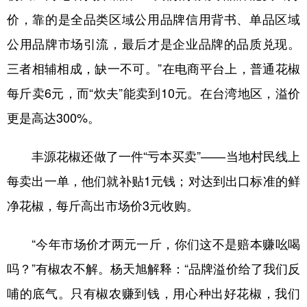
价，靠的是全品类区域公用品牌信用背书、单品区域
公用品牌市场引流，最后才是企业品牌的品质兑现。
三者相辅相成，缺一不可。”在电商平台上，普通花椒
每斤卖6元，而“炊夫”能卖到10元。在台湾地区，溢价
更是高达300%。
丰源花椒还做了一件“亏本买卖”——当地村民线上
每卖出一单，他们就补贴1元钱；对达到出口标准的鲜
净花椒，每斤高出市场价3元收购。
“今年市场价才两元一斤，你们这不是赔本赚吆喝
吗？”有椒农不解。杨天旭解释：“品牌溢价给了我们反
哺的底气。只有椒农赚到钱，用心种出好花椒，我们