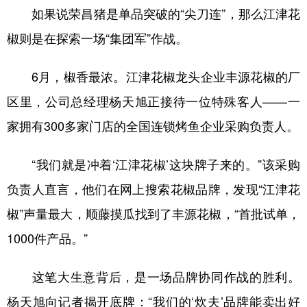
如果说荣昌猪是单品突破的“尖刀连”，那么江津花
椒则是在探索一场“集团军”作战。
6月，椒香最浓。江津花椒龙头企业丰源花椒的厂
区里，公司总经理杨天旭正接待一位特殊客人——一
家拥有300多家门店的全国连锁烤鱼企业采购负责人。
“我们就是冲着‘江津花椒’这块牌子来的。”该采购
负责人直言，他们在网上搜索花椒品牌，发现“江津花
椒”声量最大，顺藤摸瓜找到了丰源花椒，“首批试单，
1000件产品。”
这笔大生意背后，是一场品牌协同作战的胜利。
杨天旭向记者揭开底牌：“我们的‘炊夫’品牌能卖出好