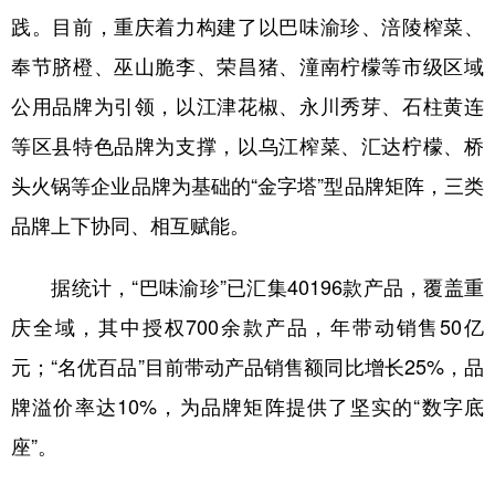
践。目前，重庆着力构建了以巴味渝珍、涪陵榨菜、
奉节脐橙、巫山脆李、荣昌猪、潼南柠檬等市级区域
公用品牌为引领，以江津花椒、永川秀芽、石柱黄连
等区县特色品牌为支撑，以乌江榨菜、汇达柠檬、桥
头火锅等企业品牌为基础的“金字塔”型品牌矩阵，三类
品牌上下协同、相互赋能。
据统计，“巴味渝珍”已汇集40196款产品，覆盖重
庆全域，其中授权700余款产品，年带动销售50亿
元；“名优百品”目前带动产品销售额同比增长25%，品
牌溢价率达10%，为品牌矩阵提供了坚实的“数字底
座”。