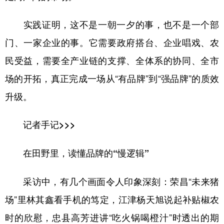
实践证明，这不是一朝一夕的事，也不是一个部
门、一家企业的事。它需要政府搭台、企业唱戏、农
民受益，需要全产业链的支撑、全体系的协同、全市
场的开拓，真正完成一场从“有品牌”到“强品牌”的质效
升级。
记者手记>>>
在田野里，读懂品牌的“慢逻辑”
采访中，有几个画面令人印象深刻：荣昌“未来猪
场”里林其鑫看手机的笃定，江津杨天旭说起补贴椒农
时的欣慰，忠县高芳进讲“吃火锅喝橙汁”时透出的期