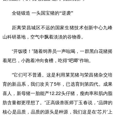
全链锻造 一头国宝猪的“逆袭”
距离荣昌城区不远的国家生猪技术创新中心九峰
山科研基地，空气中飘着淡淡的谷物香。
“开饭喽！”随着饲养员一声吆喝，一群黑白花猪摇
着尾巴，小跑着冲向食槽，吃得“吧唧”作响。
“它们可不普通。这是利用莱芜猪与荣昌猪杂交培
育的新品系，我们攻关了5年，已选育到第四代。成果
喜人，新母猪一胎能产12.22头仔猪，瘦肉率和肌内脂
肪含量都更理想了。”正高级兽医师丁玉春说，“品牌的
核心是品质，品质的源头是种源，我们这是在‘芯片’上