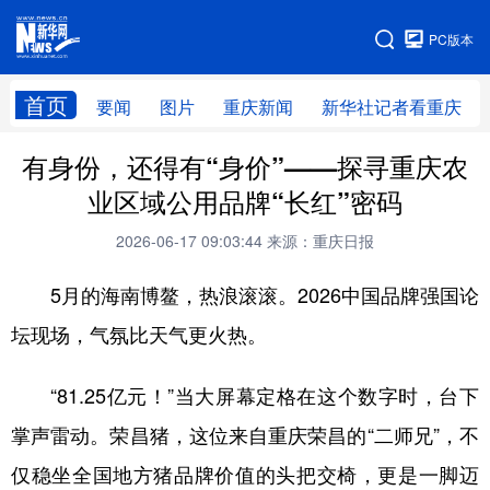
手机版
PC版本
网站地图
首页
要闻
图片
重庆新闻
新华社记者看重庆
有身份，还得有“身价”——探寻重庆农
业区域公用品牌“长红”密码
2026-06-17 09:03:44
来源：重庆日报
5月的海南博鳌，热浪滚滚。2026中国品牌强国论
坛现场，气氛比天气更火热。
“81.25亿元！”当大屏幕定格在这个数字时，台下
掌声雷动。荣昌猪，这位来自重庆荣昌的“二师兄”，不
仅稳坐全国地方猪品牌价值的头把交椅，更是一脚迈