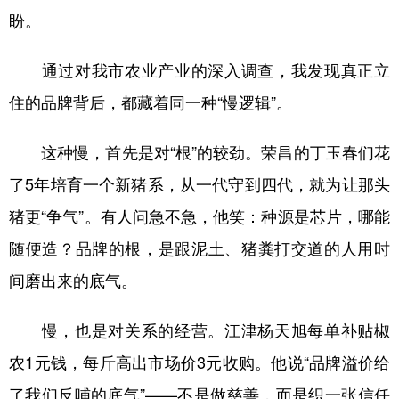
盼。
通过对我市农业产业的深入调查，我发现真正立
住的品牌背后，都藏着同一种“慢逻辑”。
这种慢，首先是对“根”的较劲。荣昌的丁玉春们花
了5年培育一个新猪系，从一代守到四代，就为让那头
猪更“争气”。有人问急不急，他笑：种源是芯片，哪能
随便造？品牌的根，是跟泥土、猪粪打交道的人用时
间磨出来的底气。
慢，也是对关系的经营。江津杨天旭每单补贴椒
农1元钱，每斤高出市场价3元收购。他说“品牌溢价给
了我们反哺的底气”——不是做慈善，而是织一张信任