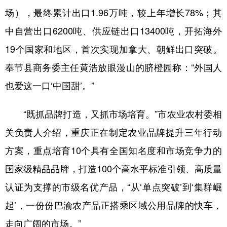
场），最终累计出口1.96万吨，较上年增长78%；其
中自营出口6200吨、供应链出口13400吨，开拓海外
19个国家和地区，首次实现加拿大、朝鲜出口突破。
奉节县商务委主任黄浩放眼漫山的脐橙园称：“外国人
也爱这一口‘中国甜’。”
“既抓品牌打造，又抓市场培育。”市农业农村委相
关负责人介绍，重庆正在制定农业品牌提升三年行动
方案，重点培育10个具有全国知名度和市场竞争力的
国家级精品品牌，打造100个高水平标准引领、高质量
认证为支撑的市级名优产品，“从‘单点突破’到‘集群崛
起’，一份份巴渝农产品正搭乘区域公用品牌的快车，
走向广阔的市场。”