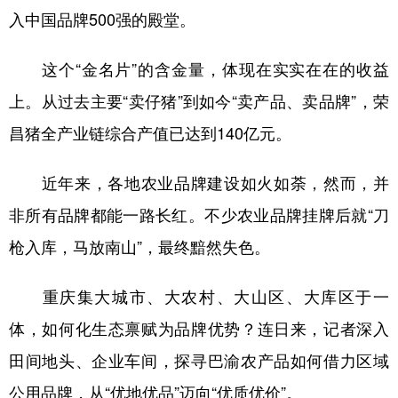
入中国品牌500强的殿堂。
这个“金名片”的含金量，体现在实实在在的收益
上。从过去主要“卖仔猪”到如今“卖产品、卖品牌”，荣
昌猪全产业链综合产值已达到140亿元。
近年来，各地农业品牌建设如火如荼，然而，并
非所有品牌都能一路长红。不少农业品牌挂牌后就“刀
枪入库，马放南山”，最终黯然失色。
重庆集大城市、大农村、大山区、大库区于一
体，如何化生态禀赋为品牌优势？连日来，记者深入
田间地头、企业车间，探寻巴渝农产品如何借力区域
公用品牌，从“优地优品”迈向“优质优价”。