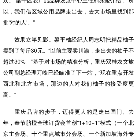
欢。”梁平区农产品品牌发展中心主任刘兆俊介绍，“所
以，我们借区域公用品牌走出去，去大市场里找到那
批‘对的人’。”
效果立竿见影。梁平柚经纪人周志明把精品柚子
卖到了每斤30元。“以前主要卖川渝，走出去的柚子不
超过30%。”基于对市场的精准分析，重庆双桂农文旅
公司副总经理万峰已经瞄准了下一站，“现在重点开发
西北和北方市场，那边的人对我们柚子的接受度更
高。”
重庆品牌的步子，迈得更大的是走出国门。去
年，奉节脐橙全球订货会首创“1+10+1”模式（一个北
京主会场、十个重点城市分会场、一个新加坡海外专