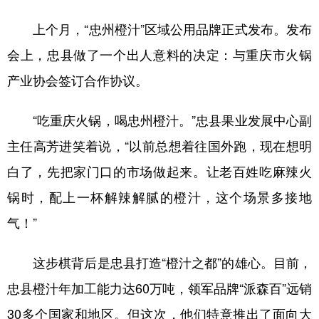
上个月，“忠州橙汁”区域公用品牌正式发布。发布
会上，忠县做了一个出人意料的决定：与重庆市火锅
产业协会签订合作协议。
“吃重庆火锅，喝忠州橙汁。”忠县果业发展中心副
主任高芳进笑着说，“以前总想着往国外跑，现在想明
白了，先把家门口的市场做起来。让老百姓吃麻辣火
锅时，配上一杯解辣解腻的橙汁，这个场景多接地
气！”
这步棋背后是忠县打造“橙汁之都”的雄心。目前，
忠县橙汁年加工能力达60万吨，领军品牌“派森百”远销
30多个国家和地区。但这次，他们特意推出了面向大