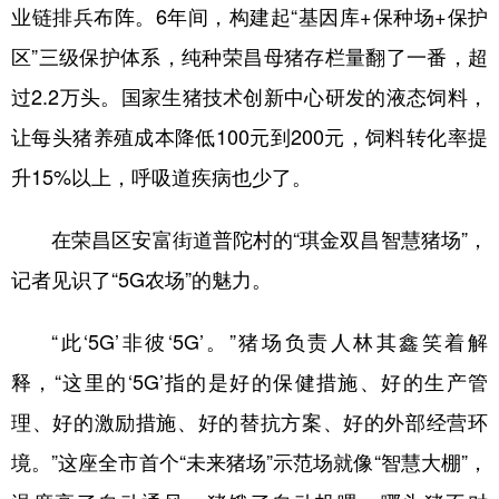
业链排兵布阵。6年间，构建起“基因库+保种场+保护
区”三级保护体系，纯种荣昌母猪存栏量翻了一番，超
过2.2万头。国家生猪技术创新中心研发的液态饲料，
让每头猪养殖成本降低100元到200元，饲料转化率提
升15%以上，呼吸道疾病也少了。
在荣昌区安富街道普陀村的“琪金双昌智慧猪场”，
记者见识了“5G农场”的魅力。
“此‘5G’非彼‘5G’。”猪场负责人林其鑫笑着解
释，“这里的‘5G’指的是好的保健措施、好的生产管
理、好的激励措施、好的替抗方案、好的外部经营环
境。”这座全市首个“未来猪场”示范场就像“智慧大棚”，