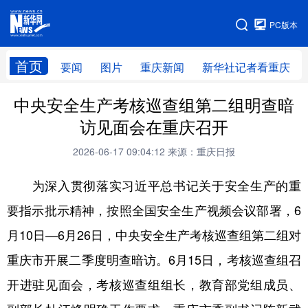
手机版
PC版本
网站地图
首页
要闻
图片
重庆新闻
新华社记者看重庆
中央安全生产考核巡查组第二组明查暗
访见面会在重庆召开
2026-06-17 09:04:12
来源：重庆日报
为深入贯彻落实习近平总书记关于安全生产的重
要指示批示精神，按照全国安全生产视频会议部署，6
月10日—6月26日，中央安全生产考核巡查组第二组对
重庆市开展二季度明查暗访。6月15日，考核巡查组召
开进驻见面会，考核巡查组组长，教育部党组成员、