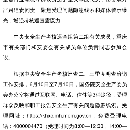
严肃追责问责；聚焦受理问题隐患线索和媒体警示曝
光，增强考核巡查震慑力。
中央安全生产考核巡查组第二组有关成员，重庆
市有关部门和安委会有关成员单位负责同志参加会
议。
根据中央安全生产考核巡查二、三季度明查暗访
工作安排，6月10日至7月10日，国务院安全生产委员
会办公室将通过互联网、电话、信件等3种途径，受理
群众反映和职工报告安全生产有关问题隐患线索。受
理网址：https://khxc.mh.mem.gov.cn，免费受理电
话：4000004470（受理时间为8∶00—12∶00，14∶00—