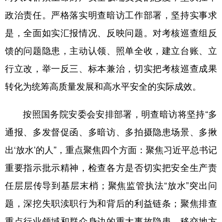
政治责任。严格落实明查暗访工作部署，坚持实事求
是，全面如实汇报情况、反映问题。对考核巡查组反
馈的问题隐患，主动认领、照单全收，建立台账、立
行立改，举一反三、标本兼治，切实把考核巡查成果
转化为统筹高质量发展和高水平安全的实际成效。
按照国务院安委会安排部署，明查暗访将坚持“多
通报、多发督促函、多暗访、多拍摄隐患场景、多揪
出‘放水’的人”，重点聚焦四个方面：聚焦习近平总书记
重要指示批示精神，检查各方是否切实把安全生产责
任层层传导到基层末梢；聚焦监管执法“放水”突出问
题，深挖失职渎职行为和背后的利益链条；聚焦排查
重点行业领域和群众身边的重大事故隐患，移交地方