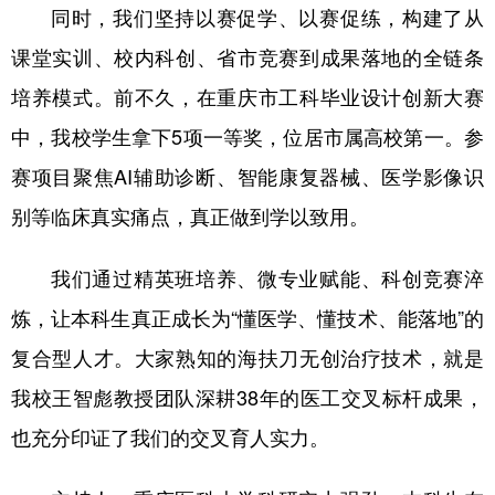
同时，我们坚持以赛促学、以赛促练，构建了从
课堂实训、校内科创、省市竞赛到成果落地的全链条
培养模式。前不久，在重庆市工科毕业设计创新大赛
中，我校学生拿下5项一等奖，位居市属高校第一。参
赛项目聚焦AI辅助诊断、智能康复器械、医学影像识
别等临床真实痛点，真正做到学以致用。
我们通过精英班培养、微专业赋能、科创竞赛淬
炼，让本科生真正成长为“懂医学、懂技术、能落地”的
复合型人才。大家熟知的海扶刀无创治疗技术，就是
我校王智彪教授团队深耕38年的医工交叉标杆成果，
也充分印证了我们的交叉育人实力。