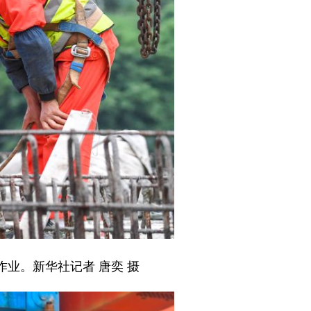
业。新华社记者 唐奕 摄