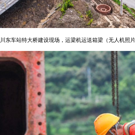
合川东车站特大桥建设现场，运梁机运送箱梁（无人机照片