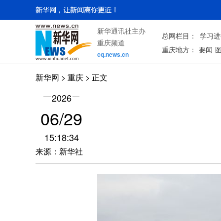
新华通讯社主办
总网栏目：
学习进
重庆频道
重庆地方：
要闻
cq.news.cn
新华网
>
重庆
> 正文
2026
06/29
15:18:34
来源：新华社