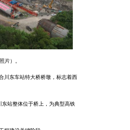
机照片）。
铁合川东车站特大桥桥墩，标志着西
川东站整体位于桥上，为典型高铁
工程建设关键阶段。