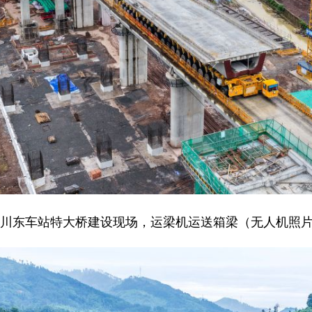
合川东车站特大桥建设现场，运梁机运送箱梁（无人机照片