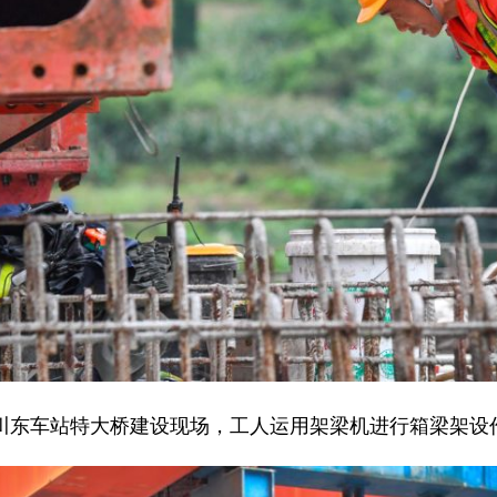
合川东车站特大桥建设现场，工人运用架梁机进行箱梁架设作