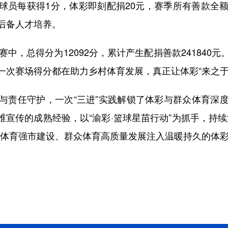
场上球员每获得1分，体彩即刻配捐20元，赛季所有善款
后备人才培养。
，总得分为12092分，累计产生配捐善款241840
一次赛场得分都在助力乡村体育发展，真正让体彩“来之于
责任守护，一次“三进”实践解锁了体彩与群众体育深度
三维宣传的成熟经验，以“渝彩·篮球星苗行动”为抓手，持
庆体育强市建设、群众体育高质量发展注入温暖持久的体