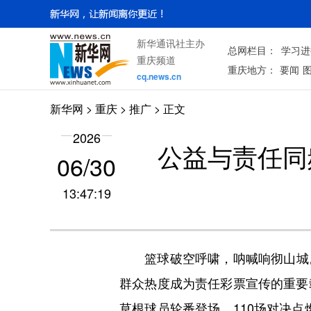
新华通讯社主办
总网栏目：
学习进
重庆频道
重庆地方：
要闻
cq.news.cn
新华网
>
重庆
> 推广 > 正文
2026
公益与责任同
06/30
13:47:19
篮球破空呼啸，呐喊响彻山城。作
群众热度成为责任彩票宣传的重要载体
草根球员轮番登场，110场对决