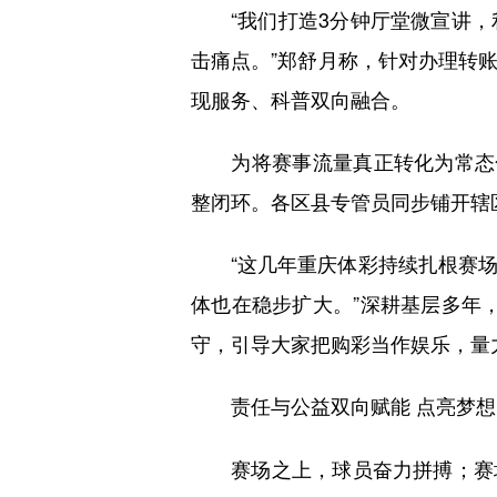
“我们打造3分钟厅堂微宣讲，
击痛点。”郑舒月称，针对办理转
现服务、科普双向融合。
为将赛事流量真正转化为常态化宣
整闭环。各区县专管员同步铺开辖
“这几年重庆体彩持续扎根赛场
体也在稳步扩大。”深耕基层多年
守，引导大家把购彩当作娱乐，量
责任与公益双向赋能 点亮梦
赛场之上，球员奋力拼搏；赛场之