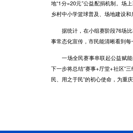
地“1分=20元”公益配捐机制。
乡村中小学篮球普及、场地建设和
据统计，在小组赛阶段76场比赛中
事常态化宣传，市民能清晰看到每
一场全民赛事串联起公益赋能与
下一步将总结“赛事+厅堂+社区”
民、用之于民”的初心使命，为重