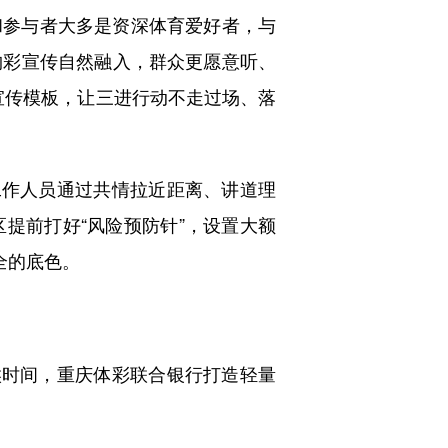
和参与者大多是资深体育爱好者，与
购彩宣传自然融入，群众更愿意听、
准宣传模板，让三进行动不走过场、落
作人员通过共情拉近距离、讲道理
提前打好“风险预防针”，设置大额
全的底色。
时间，重庆体彩联合银行打造轻量