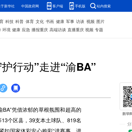
关于新华社
中国政府网
客户端
手机版
站内搜索
育
科技
科普
体育
文化
书画
健康
军事
访谈
视频
图片
游
环境
健康
应急
播报重庆
高端访谈
直播重庆
视频
专题
护行动”走进“渝BA”
BA”凭借浓郁的草根氛围和超高的
13个区县，39支本土球队、819名
紧扣国家体彩安心购彩“进赛事、进