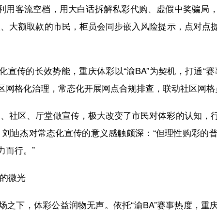
利用客流空档，用大白话拆解私彩代购、虚假中奖骗局，
账、大额取款的市民，柜员会同步嵌入风险提示，点对点
传的长效势能，重庆体彩以“渝BA”为契机，打通“赛
区网格化治理，常态化开展网点合规排查，联动社区网格
、社区、厅堂做宣传，极大改变了市民对体彩的认知，行
，刘迪杰对常态化宣传的意义感触颇深：“但理性购彩的
力而行。”
想的微光
下，体彩公益润物无声。依托“渝BA”赛事热度，重庆体