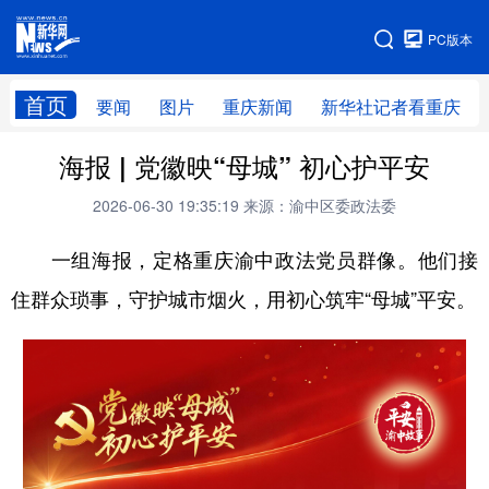
手机版
PC版本
网站地图
首页
要闻
图片
重庆新闻
新华社记者看重庆
海报 | 党徽映“母城” 初心护平安
2026-06-30 19:35:19
来源：渝中区委政法委
一组海报，定格重庆渝中政法党员群像。他们接
住群众琐事，守护城市烟火，用初心筑牢“母城”平安。