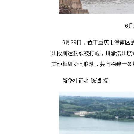
6
6月29日，位于重庆市潼南区的
江段航运瓶颈被打通，川渝涪江航
其他枢纽协同联动，共同构建一条
新华社记者 陈诚 摄