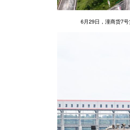
6月29日，潼商货7