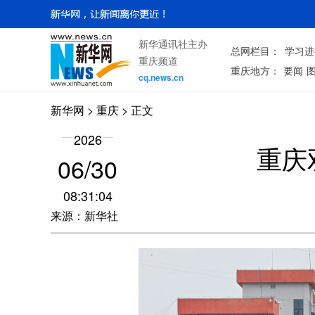
新华通讯社主办
总网栏目：
学习进
重庆频道
重庆地方：
要闻
cq.news.cn
新华网
>
重庆
> 正文
2026
重庆
06/30
08:31:04
来源：新华社