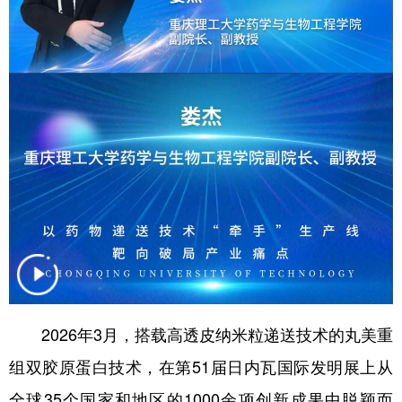
2026年3月，搭载高透皮纳米粒递送技术的丸美重
组双胶原蛋白技术，在第51届日内瓦国际发明展上从
全球35个国家和地区的1000余项创新成果中脱颖而