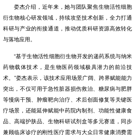
娄杰介绍，近年来，她与团队聚焦生物活性细胞
衍生物核心研发领域，持续攻坚技术创新，全力打通
科研与产业的衔接通道，推动优质科研资源高效转化
与落地应用。
“基于生物活性细胞衍生物开发的递药系统与纳米
药物载体技术，是生物医药领域极具潜力的前沿技
术。”娄杰表示，该技术应用场景广阔、跨界赋能能力
突出，不仅可用于急性脏器损伤救治、糖尿病与肥胖
等慢病干预、肿瘤靶向治疗、术后创面修复等关键医
疗场景，还能延伸赋能中药院内制剂、功能性健康食
品、高端护肤品、生物科研试剂盒等多元赛道，同步
兼顾临床诊疗的刚性医疗需求与大众日常健康消费需