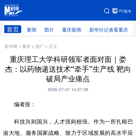
手机版
PC版本
网站地图
首页
要闻
图片
重庆新闻
新华社记者看重庆
新华网 > 重庆 > 推广 > 正文
重庆理工大学科研领军者面对面｜娄
杰：以药物递送技术“牵手”生产线 靶向
破局产业痛点
2026-07-01 14:27:38
编者按：
科技兴则国兴，人才强则校强。作为一所扎根巴
渝大地、服务国家战略、致力于区域发展的高水平应