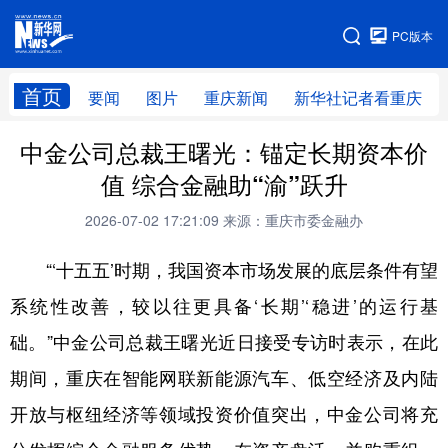
手机版
PC版本
网站地图
首页
要闻
图片
重庆新闻
新华社记者看重庆
中金公司总裁王曙光：锚定长期资本价
值 综合金融助“渝”跃升
2026-07-02 17:21:09
来源：重庆市委金融办
“‘十五五’时期，我国资本市场发展的底层条件有望
系统性改善，较以往更具备‘长期’‘稳进’的运行基
础。”中金公司总裁王曙光近日接受专访时表示，在此
期间，重庆在智能网联新能源汽车、低空经济及内陆
开放与枢纽经济等领域投资价值突出，中金公司将充