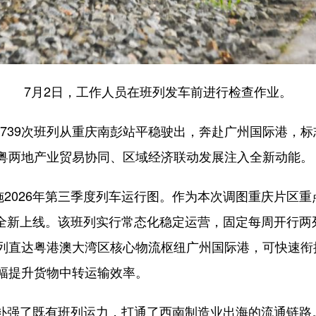
7月2日，工作人员在班列发车前进行检查作业。
739次班列从重庆南彭站平稳驶出，奔赴广州国际港，
粤两地产业贸易协同、区域经济联动发展注入全新动能。
2026年第三季度列车运行图。作为本次调图重庆片区重
班列全新上线。该班列实行常态化稳定运营，固定每周开行
列直达粤港澳大湾区核心物流枢纽广州国际港，可快速衔
幅提升货物中转运输效率。
补强了既有班列运力，打通了西南制造业出海的流通链路