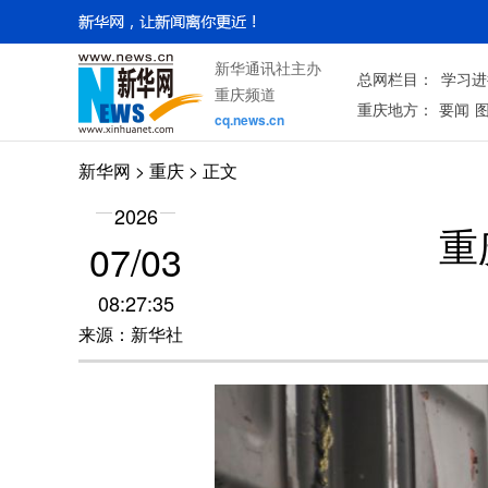
新华通讯社主办
总网栏目：
学习进
重庆频道
重庆地方：
要闻
cq.news.cn
新华网
>
重庆
> 正文
2026
重
07/03
08:27:35
来源：新华社