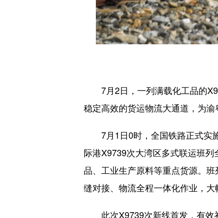
7月2日，一列满载化工品的X9
稳定高效的货运物流大通道，为渝
7月1日0时，全国铁路正式实施
际港X9739次大湾区多式联运
品、工业生产原料等重点货源。班
缝对接、物流全程一体化作业，大
此次X9739次新线首发，有效