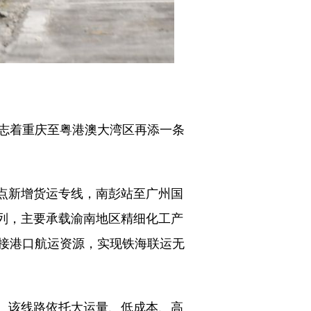
标志着重庆至粤港澳大湾区再添一条
点新增货运专线，南彭站至广州国
两列，主要承载渝南地区精细化工产
接港口航运资源，实现铁海联运无
。该线路依托大运量、低成本、高