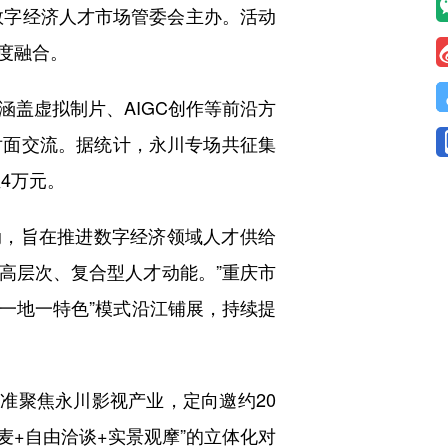
庆数字经济人才市场管委会主办。活动
度融合。
涵盖虚拟制片、AIGC创作等前沿方
对面交流。据统计，永川专场共征集
4万元。
动，旨在推进数字经济领域人才供给
高层次、复合型人才动能。”重庆市
、一地一特色”模式沿江铺展，持续提
准聚焦永川影视产业，定向邀约20
麦+自由洽谈+实景观摩”的立体化对