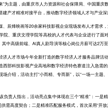
绘未来”为主题，由重庆市人力资源和社会保障局、中国重
搭建产才精准对接平台，推动数字经济领域人才与产业深
媒、辰烽映画等20余家科技影视企业现场发布人才需求，
学院、重庆文理学院等高校的人才代表与企业进行了面
人，其中高级前端、AI真人剧导演等核心岗位月薪可达2万至
数字经济人才市场今年全新打造的数字经济人才服务品牌活
造西部科技影视产业高地和数字经济特色赛道注入急需的
场介绍，活动主打“小而精、专而新”，以“一场一主题
。
该负责人指出，活动亮点集中体现在三个“精准”：一是精
现供需高度契合；二是精准匹配服务模式，首次采用“开放