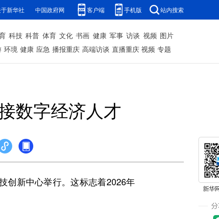
关于新华社
中国政府网
客户端
手机版
站内搜索
育
科技
科普
体育
文化
书画
健康
军事
访谈
视频
图片
游
环境
健康
应急
播报重庆
高端访谈
直播重庆
视频
专题
对接数字经济人才
技创新中心举行。这标志着2026年