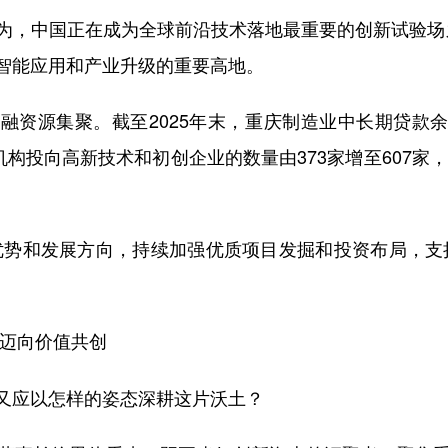
，中国正在成为全球前沿技术落地最重要的创新试验场之一
智能应用和产业升级的重要高地。
资源集聚。截至2025年末，重庆制造业中长期贷款余额
构投向高新技术和初创企业的数量由373家增至607家，截至
优势和发展方向，持续加强优质项目发掘和投资布局，支
资迈向价值共创
又应以怎样的姿态深耕这片沃土？