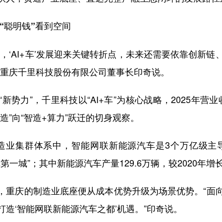
“聪明钱”看到空间
振，‘AI+车’发展迎来关键转折点，未来还需要依靠创新
”重庆千里科技股份有限公司董事长印奇说。
势力”，千里科技以“AI+车”为核心战略，2025年营业
造”向“智造+算力”跃迁的切身观察。
代制造业集群体系中，智能网联新能源汽车是3个万亿级主
车第一城”；其中新能源汽车产量129.6万辆，较2020年增
，重庆的制造业底座便从成本优势升级为场景优势。“面向未
造‘智能网联新能源汽车之都’机遇。”印奇说。