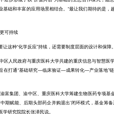
业基础和丰富的应用场景相结合。“最让我们期待的是，
环更可持续
要让这种“化学反应”持续，还需要制度层面的设计和保障
中区人民政府与重庆医科大学共建的重庆信息与智慧医
，旨在打通“基础研究—临床验证—成果转化—产业落地
动渝富集团、渝中区、重庆医科大学筹建生物医药专项基金
、中期赋能、后期头部药企并购退出’闭环模式，基金筹
医学研究院院长张泽民说。