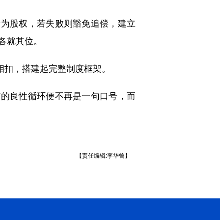
转为股权，若失败则豁免追偿，建立
各就其位。
环相扣，搭建起完整制度框架。
”的良性循环便不再是一句口号，而
【责任编辑:李华曾】