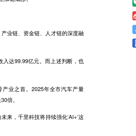
链、产业链、资金链、人才链的深度融
收入达99.99亿元。而上述判断，也
导产业之首。2025年全市汽车产量
长30倍。
来，千里科技将持续强化‘AI+’这