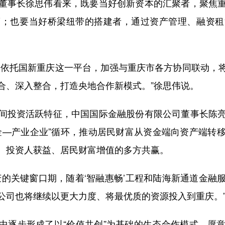
董事长徐思伟看来，既要当好创新资本的汇聚者，聚焦
度；也要当好桥梁纽带的搭建者，通过资产管理、融资租
。
，依托国新重庆这一平台，加强与重庆市各方协同联动，
合、深入整合，打造央地合作新模式。”徐思伟说。
间投资活跃特征，中国国际金融股份有限公司董事长陈
金—产业企业”循环，推动居民财富从资金端向资产端转
、投资人获益、居民财富增值的多方共赢。
庆的关键窗口期，随着‘智融惠畅’工程和陆海新通道金融
公司也将继续以更大力度、将最优质的资源投入到重庆。
中逐步形成了以“价值共创”为基础的生态合作模式，愿