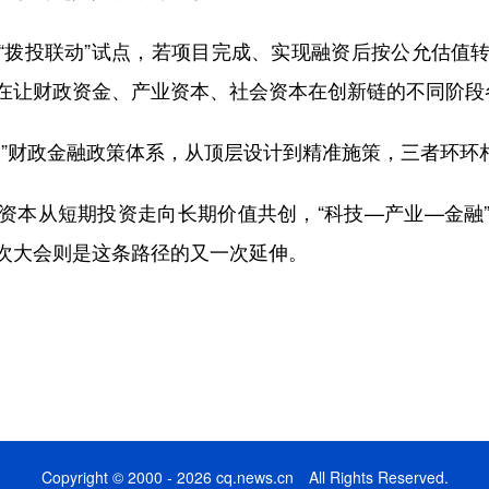
“拨投联动”试点，若项目完成、实现融资后按公允估值
在让财政资金、产业资本、社会资本在创新链的不同阶段
+N”财政金融政策体系，从顶层设计到精准施策，三者环
资本从短期投资走向长期价值共创，“科技—产业—金融
次大会则是这条路径的又一次延伸。
Copyright © 2000 - 2026 cq.news.cn All Rights Reserved.