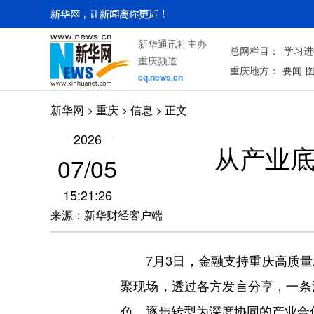
新华通讯社主办
总网栏目：
学习进
重庆频道
重庆地方：
要闻
cq.news.cn
新华网
>
重庆
> 信息 > 正文
2026
从产业底
07/05
15:21:26
来源：新华财经客户端
7月3日，金融支持重庆高质
聚现场，透过各方发言分享，一条
色，逐步转型为深度协同的产业合