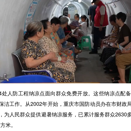
4处人防工程纳凉点面向群众免费开放。这些纳凉点配
保洁工作。从2002年开始，重庆市国防动员办在市财政
，为人民群众提供避暑纳凉服务，已累计服务群众2630
平方米。