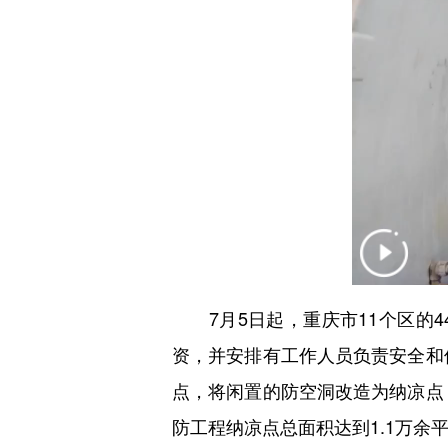
7月5日起，重庆市11个区的4
资，并安排有工作人员负责安全和
点，将闲置的防空洞改造为纳凉点
防工程纳凉点总面积达到1.1万余