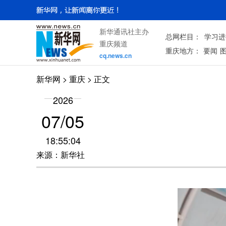
新华通讯社主办
总网栏目：
学习进
重庆频道
重庆地方：
要闻
cq.news.cn
新华网
>
重庆
> 正文
2026
07/05
18:55:04
来源：新华社