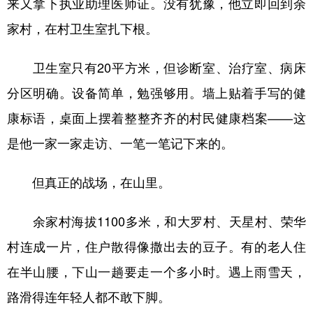
来又拿下执业助理医师证。没有犹豫，他立即回到余
家村，在村卫生室扎下根。
卫生室只有20平方米，但诊断室、治疗室、病床
分区明确。设备简单，勉强够用。墙上贴着手写的健
康标语，桌面上摆着整整齐齐的村民健康档案——这
是他一家一家走访、一笔一笔记下来的。
但真正的战场，在山里。
余家村海拔1100多米，和大罗村、天星村、荣华
村连成一片，住户散得像撒出去的豆子。有的老人住
在半山腰，下山一趟要走一个多小时。遇上雨雪天，
路滑得连年轻人都不敢下脚。