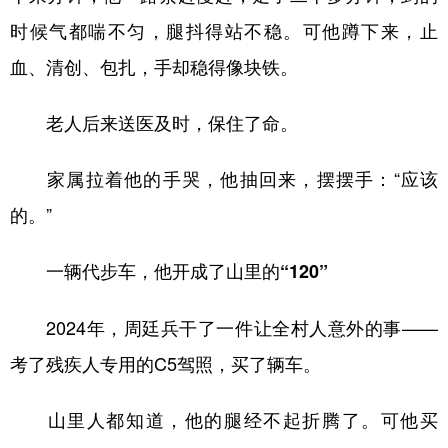
时候气都喘不匀，腿抖得站不稳。可他蹲下来，止
血、清创、包扎，手却稳得像块铁。
老人后来送医及时，保住了命。
家属拉着他的手哭，他抽回来，摆摆手：“应该
的。”
一辆代步车，他开成了山里的“120”
2024年，周廷兵干了一件让全村人意外的事——
考了残疾人专用的C5驾照，买了辆车。
山里人都知道，他的腿经不起折腾了。可他买