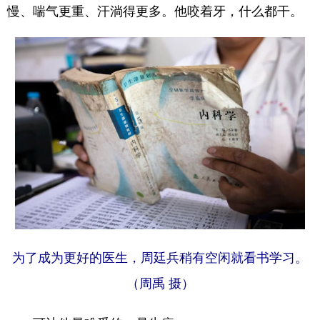
慢、喘气更重、汗淌得更多。他咬着牙，什么都干。
为了成为更好的医生，周廷兵稍有空闲就看书学习。
（周禹 摄）