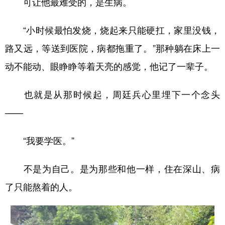
可让他最难受的，是生病。
“小时候最怕发烧，烧起来只能硬扛，家里没钱，
路又远，等送到医院，病都拖重了。”那种躺在床上一
动不能动、眼睁睁等着天亮的感觉，他记了一辈子。
也就是从那时候起，周廷兵心里埋下一个念头
——
“我要学医。”
不是为自己。是为那些和他一样，住在深山、病
了只能熬着的人。