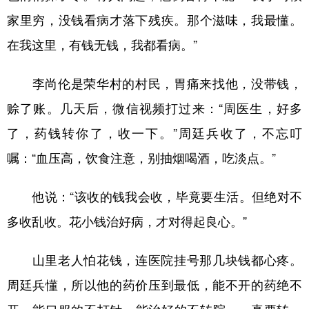
家里穷，没钱看病才落下残疾。那个滋味，我最懂。
在我这里，有钱无钱，我都看病。”
李尚伦是荣华村的村民，胃痛来找他，没带钱，
赊了账。几天后，微信视频打过来：“周医生，好多
了，药钱转你了，收一下。”周廷兵收了，不忘叮
嘱：“血压高，饮食注意，别抽烟喝酒，吃淡点。”
他说：“该收的钱我会收，毕竟要生活。但绝对不
多收乱收。花小钱治好病，才对得起良心。”
山里老人怕花钱，连医院挂号那几块钱都心疼。
周廷兵懂，所以他的药价压到最低，能不开的药绝不
开，能口服的不打针，能治好的不转院——真要转，