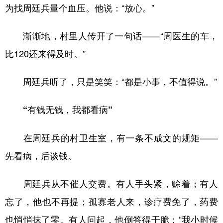
为找周廷兵量个血压。他说：“放心。”
渐渐地，村里人传开了一句话——“周医生的车，
比120还来得及时。”
周廷兵听了，只是笑笑：“都是小事，不值得说。”
“有钱无钱，我都看病”
在周廷兵的村卫生室，有一条不成文的规矩——
先看病，后谈钱。
周廷兵从不催人交费。有人手头紧，赊着；有人
忘了，他也不再提；孤寡老人来，诊疗费免了，药费
也悄悄抹了零。有人问起，他倒答得干脆：“我小时候