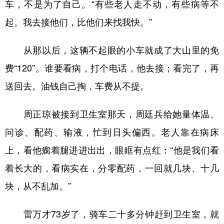
车，不是为了自己。“有些老人走不动，有些病等不
起。我去接他们，比他们来找我快。”
从那以后，这辆不起眼的小车就成了大山里的免
费“120”。谁要看病，打个电话，他去接；看完了，再
送回去。油钱自己掏，车费从不提。
周正琼被接到卫生室那天，周廷兵给她量体温、
问诊、配药、输液，忙到日头偏西。老人靠在病床
上，看他瘸着腿进进出出，眼眶有点红：“他是我们看
着长大的，看病实在，分零配药，一回就几块、十几
块，从不乱加。”
雷万才73岁了，骑车二十多分钟赶到卫生室，就