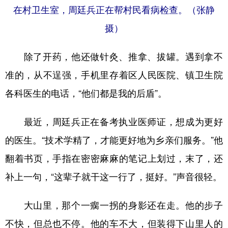
在村卫生室，周廷兵正在帮村民看病检查。（张静
摄）
除了开药，他还做针灸、推拿、拔罐。遇到拿不
准的，从不逞强，手机里存着区人民医院、镇卫生院
各科医生的电话，“他们都是我的后盾”。
最近，周廷兵正在备考执业医师证，想成为更好
的医生。“技术学精了，才能更好地为乡亲们服务。”他
翻着书页，手指在密密麻麻的笔记上划过，末了，还
补上一句，“这辈子就干这一行了，挺好。”声音很轻。
大山里，那个一瘸一拐的身影还在走。他的步子
不快，但总也不停。他的车不大，但装得下山里人的