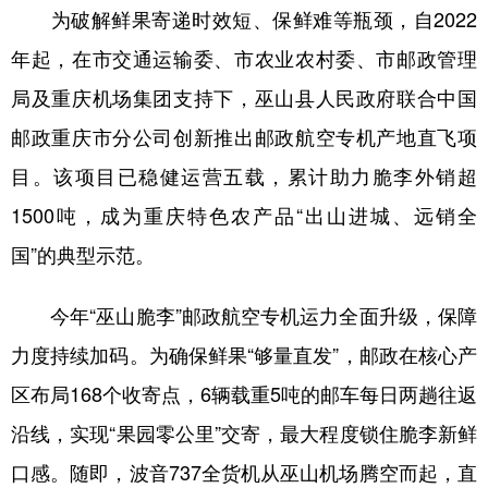
为破解鲜果寄递时效短、保鲜难等瓶颈，自2022
年起，在市交通运输委、市农业农村委、市邮政管理
局及重庆机场集团支持下，巫山县人民政府联合中国
邮政重庆市分公司创新推出邮政航空专机产地直飞项
目。该项目已稳健运营五载，累计助力脆李外销超
1500吨，成为重庆特色农产品“出山进城、远销全
国”的典型示范。
今年“巫山脆李”邮政航空专机运力全面升级，保障
力度持续加码。为确保鲜果“够量直发”，邮政在核心产
区布局168个收寄点，6辆载重5吨的邮车每日两趟往返
沿线，实现“果园零公里”交寄，最大程度锁住脆李新鲜
口感。随即，波音737全货机从巫山机场腾空而起，直