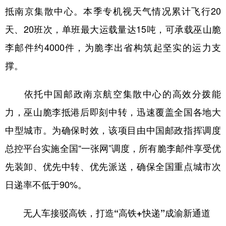
抵南京集散中心。本季专机视天气情况累计飞行20
天、20班次，单班最大运载量达15吨，可承载巫山脆
李邮件约4000件，为脆李出省构筑起坚实的运力支
撑。
依托中国邮政南京航空集散中心的高效分拨能
力，巫山脆李抵港后即刻中转，迅速覆盖全国各地大
中型城市。为确保时效，该项目由中国邮政指挥调度
总控平台实施全国“一张网”调度，所有脆李邮件享受优
先装卸、优先中转、优先派送，确保全国重点城市次
日递率不低于90%。
无人车接驳高铁，打造“高铁+快递”成渝新通道