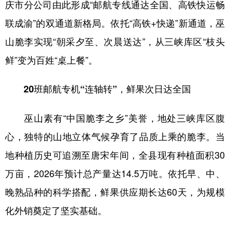
庆市分公司由此形成“邮航专线通达全国、高铁快运畅
联成渝”的双通道新格局。依托“高铁+快递”新通道，巫
山脆李实现“朝采夕至、次晨送达”，从三峡库区“枝头
鲜”变为百姓“桌上餐”。
20班邮航专机“连轴转”，鲜果次日达全国
巫山素有“中国脆李之乡”美誉，地处三峡库区腹
心，独特的山地立体气候孕育了品质上乘的脆李。当
地种植历史可追溯至唐宋年间，全县现有种植面积30
万亩，2026年预计总产量达14.5万吨。依托早、中、
晚熟品种的科学搭配，鲜果供应期长达60天，为规模
化外销奠定了坚实基础。