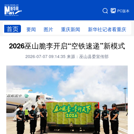
手机版
PC版本
网站地图
首页
要闻
图片
重庆新闻
新华社记者看重庆
2026巫山脆李开启“空铁速递”新模式
2026-07-07 09:14:35
来源：巫山县委宣传部