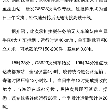
至巫山站，赶发G8623次高铁专线。这批鲜果均为当
日上午采摘，经快速分拣后无缝衔接高铁干线。
据介绍，此次承担接驳任务的无人车编队由白犀
牛RX大方车担纲，运行时速40km/h，单车装载容积6
立方米，可承载脆李150-200件，载重约0.8吨。
15时33分，G8623次列车始发，19时34分准点抵
达成都东站，全程仅需4小时。较传统冷链公路运输，
寄递时限压缩12小时以上。当日中午12时完成揽收的
脆李，当晚即在成都分拨，最快次晨即可派送。据
悉，该专线将连续运行26天，全季累计运量预计达26
吨。