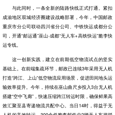
与此同时，一条全新的陆路快线正式打通。紧扣
成渝地区双城经济圈建设战略部署，今年，中国邮政
重庆市分公司联动四川省分公司、中铁快运成都分公
司，开通“邮运通”巫山-成都“无人车+高铁快运”脆李快
运专线。
这一创新实践，建立在前期低空物流试点的坚实
基础上。在前端集疏环节，邮政已连续3年采用无人机
打造“跨江、上山”低空物流应用场景，促进田间地头运
输效率提升。今年，持续在巫山曲尺乡投入3台无人机
搭建“空中飞廊”，快速压缩跨江转运时限，确保鲜果高
效汇聚至县寄递物流共配中心。当日14时，得益于无
人机的高效转运，300余件脆李邮件由2辆无人车接驳