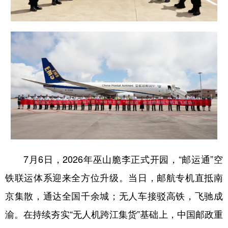
7月6日，2026年巫山脆李正式开园，“邮运通”空
铁联运体系迎来全方位升级。当日，邮航专机直抵南
京集散，通达全国千余城；无人车接驳高铁，飞驰成
渝。在持续夯实“无人机跨江集货”基础上，中国邮政重