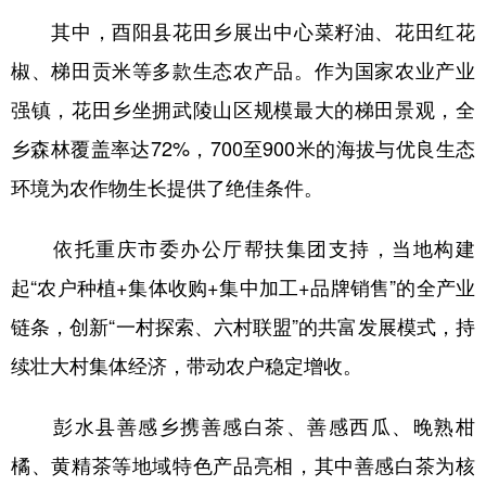
其中，酉阳县花田乡展出中心菜籽油、花田红花
椒、梯田贡米等多款生态农产品。作为国家农业产业
强镇，花田乡坐拥武陵山区规模最大的梯田景观，全
乡森林覆盖率达72%，700至900米的海拔与优良生态
环境为农作物生长提供了绝佳条件。
依托重庆市委办公厅帮扶集团支持，当地构建
起“农户种植+集体收购+集中加工+品牌销售”的全产业
链条，创新“一村探索、六村联盟”的共富发展模式，持
续壮大村集体经济，带动农户稳定增收。
彭水县善感乡携善感白茶、善感西瓜、晚熟柑
橘、黄精茶等地域特色产品亮相，其中善感白茶为核