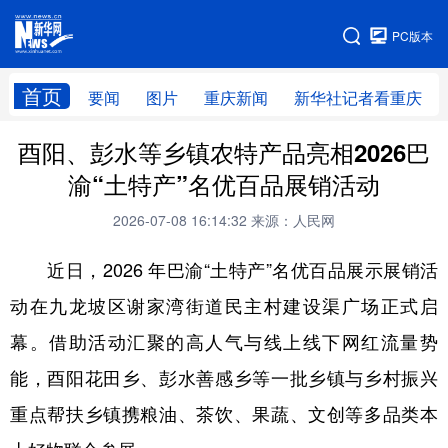
手机版
PC版本
网站地图
首页
要闻
图片
重庆新闻
新华社记者看重庆
酉阳、彭水等乡镇农特产品亮相2026巴
渝“土特产”名优百品展销活动
2026-07-08 16:14:32
来源：人民网
近日，2026 年巴渝“土特产”名优百品展示展销活
动在九龙坡区谢家湾街道民主村建设渠广场正式启
幕。借助活动汇聚的高人气与线上线下网红流量势
能，酉阳花田乡、彭水善感乡等一批乡镇与乡村振兴
重点帮扶乡镇携粮油、茶饮、果蔬、文创等多品类本