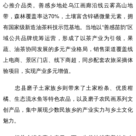
心推介品类。善感乡地处乌江画廊沿线云雾高山地
带，森林覆盖率达70%，土壤富含锌硒微量元素，拥
有国家级新造油茶科技示范基地。当地以“善感苗韵”区
域公共品牌统筹运营，形成了以茶产业为引领，果
蔬、油茶协同发展的多元产业格局，销售渠道覆盖线
上电商、景区门店、线下商超，同步配套农旅采摘体
验项目，实现产业多元增值。
忠县磨子土家族乡则带来了土家粉条、优质柑
橘、生态流水鱼等特色农品，以及磨子农民画系列文
创产品，集中展现少数民族乡的产业实力与乡土文化
魅力。