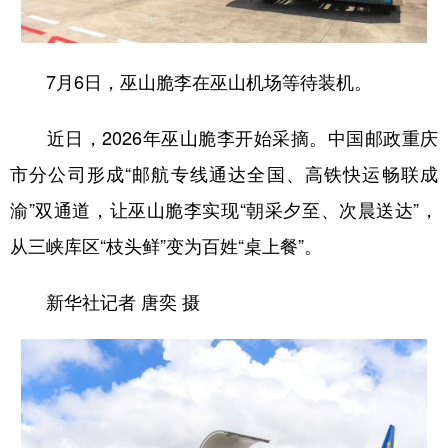
7月6日，巫山脆李在巫山机场等待装机。
近日，2026年巫山脆李开始采摘。中国邮政重庆
市分公司形成“邮航专线通达全国、高铁快运畅联成
渝”双通道，让巫山脆李实现“朝采夕至、次晨送达”，
从三峡库区“枝头鲜”变为百姓“桌上餐”。
新华社记者 唐奕 摄