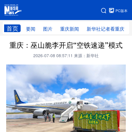
手机版
PC版本
网站地图
首页
要闻
图片
重庆新闻
新华社记者看重庆
重庆：巫山脆李开启“空铁速递”模式
2026-07-08 08:57:11
来源：新华社