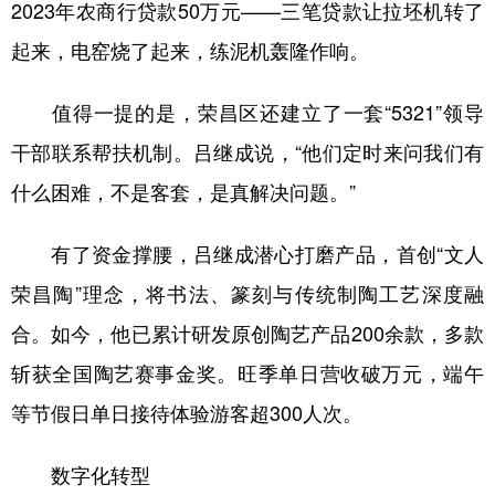
2023年农商行贷款50万元——三笔贷款让拉坯机转了
起来，电窑烧了起来，练泥机轰隆作响。
值得一提的是，荣昌区还建立了一套“5321”领导
干部联系帮扶机制。吕继成说，“他们定时来问我们有
什么困难，不是客套，是真解决问题。”
有了资金撑腰，吕继成潜心打磨产品，首创“文人
荣昌陶”理念，将书法、篆刻与传统制陶工艺深度融
合。如今，他已累计研发原创陶艺产品200余款，多款
斩获全国陶艺赛事金奖。旺季单日营收破万元，端午
等节假日单日接待体验游客超300人次。
数字化转型