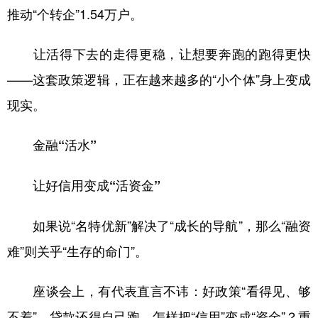
推动“个转企”1.54万户。
让活得下去的走得更稳，让想要奔跑的跑得更快
——这套政策逻辑，正在越来越多的“小个体”身上变成
现实。
金融“活水”
让好信用变成“活资金”
如果说“名特优新”解决了“成长的导航”，那么“融资
难”则关乎“生存的命门”。
座谈会上，有代表直言不讳：好政策“看得见、够
不着”，贷款还得自己跑。怎样把“信用”变成“资金”？重