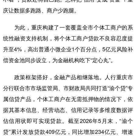
庆让数据多跑路、商户少跑腿。
为此，重庆构建了一套覆盖全市个体工商户的系
统性融资支持机制，将个体工商户贷款不良容忍度提
升至4%，高出普通小微企业1个百分点，5亿元风险补
偿资金池同步设立，为金融机构吃下“定心丸”。
政策框架搭好，金融产品相继落地。人行重庆市
分行联合市市场监管局、市财政局共同打造“渝个贷”专
属信贷产品，个体工商户在无需抵押物的情况下，依
据其基本信息、经营动态、信用记录等多维度数据评
估信用状即可实现贷款。截至2026年5月末，“渝个
贷”累计发放贷款409亿元，同比增加234亿元、增速