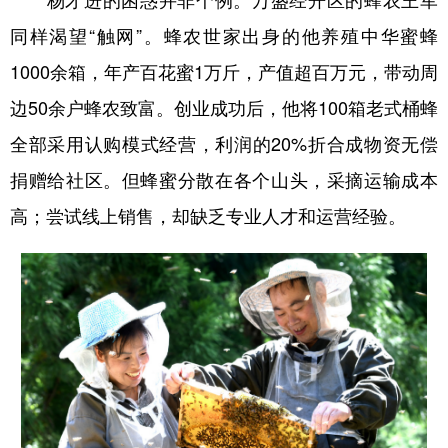
同样渴望“触网”。蜂农世家出身的他养殖中华蜜蜂
1000余箱，年产百花蜜1万斤，产值超百万元，带动周
边50余户蜂农致富。创业成功后，他将100箱老式桶蜂
全部采用认购模式经营，利润的20%折合成物资无偿
捐赠给社区。但蜂蜜分散在各个山头，采摘运输成本
高；尝试线上销售，却缺乏专业人才和运营经验。