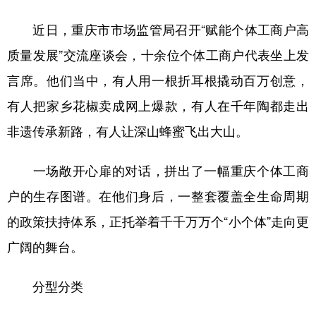
近日，重庆市市场监管局召开“赋能个体工商户高
质量发展”交流座谈会，十余位个体工商户代表坐上发
言席。他们当中，有人用一根折耳根撬动百万创意，
有人把家乡花椒卖成网上爆款，有人在千年陶都走出
非遗传承新路，有人让深山蜂蜜飞出大山。
一场敞开心扉的对话，拼出了一幅重庆个体工商
户的生存图谱。在他们身后，一整套覆盖全生命周期
的政策扶持体系，正托举着千千万万个“小个体”走向更
广阔的舞台。
分型分类