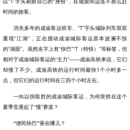
以“T”字头刷新自己的“身份”，在成渝间运送不那么赶
时间的旅客。
消失多年的成渝客运班车、“T”字头城际列车双双
重现“江湖”，正在搅动成渝城际客运原本波澜不惊
的“湖面”。虽然名字上有“快巴”“T（特快）”等标签，但
相对于成渝城际客运的“主力”——成渝高铁来说，它们
却慢了不少。成渝高铁的运行时间最快1个小时多一
点，但它们的运行时间在三四个小时左右。
一向以快取胜的成渝城际客运，为何突然在这个
夏季竞逐起了“慢”赛道？
“便民快巴”香在哪儿？