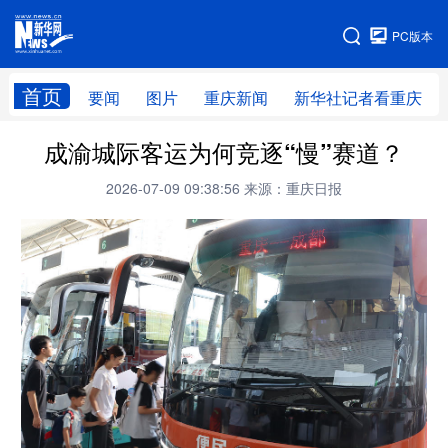
手机版
PC版本
网站地图
首页
要闻
图片
重庆新闻
新华社记者看重庆
成渝城际客运为何竞逐“慢”赛道？
2026-07-09 09:38:56
来源：重庆日报