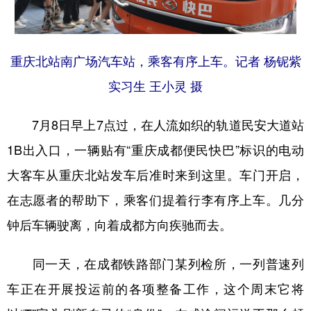
重庆北站南广场汽车站，乘客有序上车。记者 杨铌紫
实习生 王小灵 摄
7月8日早上7点过，在人流如织的轨道民安大道站
1B出入口，一辆贴有“重庆成都便民快巴”标识的电动
大客车从重庆北站发车后准时来到这里。车门开启，
在志愿者的帮助下，乘客们提着行李有序上车。几分
钟后车辆驶离，向着成都方向疾驰而去。
同一天，在成都铁路部门某列检所，一列普速列
车正在开展投运前的各项整备工作，这个周末它将