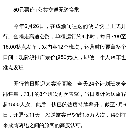
50元票价+公共交通无缝换乘
今年6月26日，在成渝间往返的便民快巴正式开
行。全程走高速公路，单程运行约4小时，每日7:00至
18:00整点发车，双向各12个班次，运营时段覆盖整个
日间；现阶段推广票价仅50元/人，即使一个人乘车也
准点发班。
开行首日即迎来客流高峰，全天24个计划班次全
部售罄，加开的8个班次再次售罄，当日累计运送旅客
超1500人次。此后，快巴的热度持续攀升，截至7月6
日，开通仅11天，发送旅客已突破1.5万人次，得到往
来成渝两地之间的旅客的高度认可。