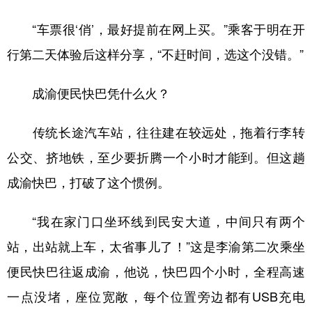
“车票很‘俏’，最好提前在网上买。”乘客于明在开
行第二天体验后这样分享，“不赶时间，选这个没错。”
成渝便民快巴凭什么火？
传统长途汽车站，往往建在较远处，拖着行李转
公交、挤地铁，至少要折腾一个小时才能到。但这趟
成渝快巴，打破了这个惯例。
“我在家门口坐环线到民安大道，中间只有两个
站，出站就上车，太省事儿了！”这是李渝第二次乘坐
便民快巴往返成渝，他说，快巴四个小时，全程高速
一点没堵，座位宽敞，每个位置旁边都有USB充电