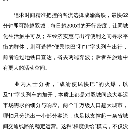
追求时间精准把控的客流选择成渝高铁，最快62
分钟即可跨越双城，每日超200对的开行密度，让同城
化生活触手可及；在经济实惠与出行便利之间寻求平
衡的群体，则可选择“便民快巴”和“T”字头列车出行，
前者通过地铁口直达，省去两端奔波；后者在旅途中
有更大的活动空间。
业内人士分析，“成渝便民快巴”的火爆，以
及“T”字头列车的加开，本质上都是对双城间庞大客运
市场需求的细分与响应。两个千万级人口超大城市，
哪怕只分流出一小部分客流，也足以支撑起一条省域
间交通线路的稳定运营。这种“梯度供给”模式，不仅没