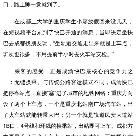
口，路上睡一觉就到了。
在成都上大学的重庆学生小廖放假回来没几天，
在短视频平台刷到了快巴开通的消息，当即决定坐快
巴去成都找朋友玩，“坐轨道交通走出来就是上车点，
班次也很多，不用提前半小时去火车站安检。”
乘客的感受，正是成渝快巴最核心的竞争力之
一：无缝换乘。与传统公路客运模式不同，成渝快巴
把停靠站点，直接“塞”进了城市的地铁网络：重庆方向
设了两个上车点，一个是重庆北站南广场汽车站，出
了火车站就能转乘大巴；另一个就是轨道民安大道站
1B口，4号线和环线的换乘站，出站即可上车。成都方