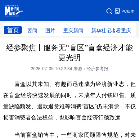
手机版
PC版本
网站地图
首页
要闻
图片
重庆新闻
新华社记者看重庆
经参聚焦丨服务无“盲区”盲盒经济才能
更光明
2026-07-09 10:22:34
来源：经济参考报
盲盒以其未知、有趣而迅速成为经济新业态，但
在盲盒经济快速发展的同时，未成年人付钱即售、质
量缺陷频发、退款退货难等消费“盲区”仍未消除，不仅
损害消费者合法权益，也影响盲盒经济行稳致远。
当前盲盒销售中，一些商家罔顾限售规范，对未