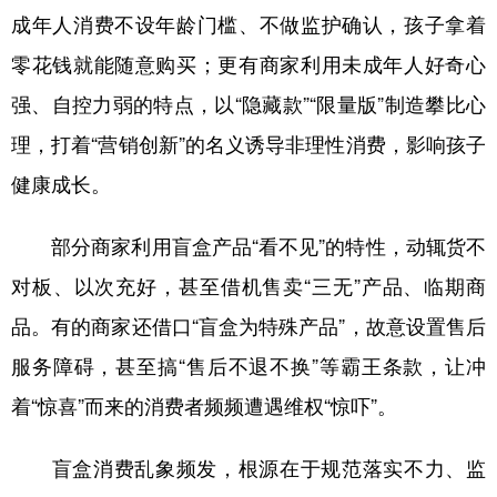
成年人消费不设年龄门槛、不做监护确认，孩子拿着
零花钱就能随意购买；更有商家利用未成年人好奇心
强、自控力弱的特点，以“隐藏款”“限量版”制造攀比心
理，打着“营销创新”的名义诱导非理性消费，影响孩子
健康成长。
部分商家利用盲盒产品“看不见”的特性，动辄货不
对板、以次充好，甚至借机售卖“三无”产品、临期商
品。有的商家还借口“盲盒为特殊产品”，故意设置售后
服务障碍，甚至搞“售后不退不换”等霸王条款，让冲
着“惊喜”而来的消费者频频遭遇维权“惊吓”。
盲盒消费乱象频发，根源在于规范落实不力、监