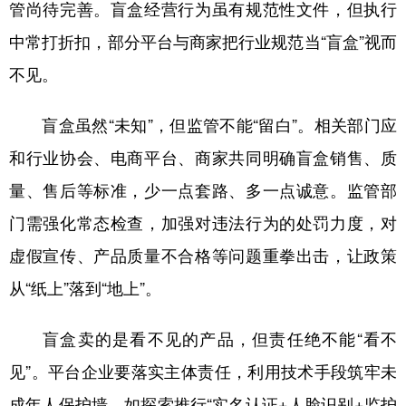
管尚待完善。盲盒经营行为虽有规范性文件，但执行
中常打折扣，部分平台与商家把行业规范当“盲盒”视而
不见。
盲盒虽然“未知”，但监管不能“留白”。相关部门应
和行业协会、电商平台、商家共同明确盲盒销售、质
量、售后等标准，少一点套路、多一点诚意。监管部
门需强化常态检查，加强对违法行为的处罚力度，对
虚假宣传、产品质量不合格等问题重拳出击，让政策
从“纸上”落到“地上”。
盲盒卖的是看不见的产品，但责任绝不能“看不
见”。平台企业要落实主体责任，利用技术手段筑牢未
成年人保护墙，如探索推行“实名认证+人脸识别+监护