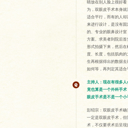
睛放在别人脸上很好看
为，双眼皮手术本身就
适合平行，而有的人却
来进行设计，是没有固
的、专业的眼鼻设计室
方案。求美者到院后首
形式拍摄下来，然后在
度、长度，包括肌肉的
生再根据得出的数据去
如何等，再判定其适合
主持人：现在有很多人
竟也算是一个外科手术
眼皮手术是不是一个小
彭绍宗：双眼皮手术确
一定是双眼皮手术，但
术，不仅要求术后呈现