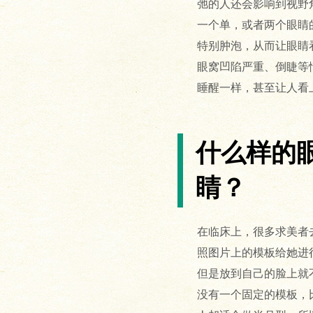
弛的人还会影响到视野
一个单，或者两个眼睛
特别肿泡，从而让眼睛
眼窝凹陷严重、倒睫等
睡醒一样，甚至让人看
什么样的
睛？
在临床上，很多求美者
照图片上的模板给她进
但是放到自己的脸上就
没有一个固定的模板，