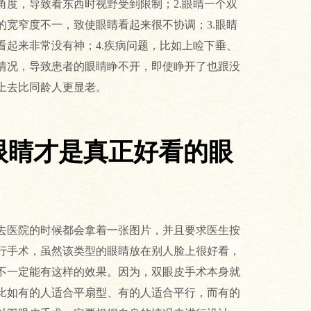
角度，导致看东西时视野受到限制；2.眼睛一个双
的宽窄度不一，致使眼睛看起来很不协调；3.眼睛
看起来非常没有神；4.疾病问题，比如上睑下垂、
情况，导致患者的眼睛睁不开，即使睁开了也跟没
上去比同龄人更显老。
眼睛才是真正好看的眼
去医院的时候都会拿着一张图片，并且要求医生按
行手术，虽然该类型的眼睛放在别人脸上很好看，
不一定能有这样的效果。因为，双眼皮手术本身就
比如有的人适合平扇型、有的人适合平行，而有的