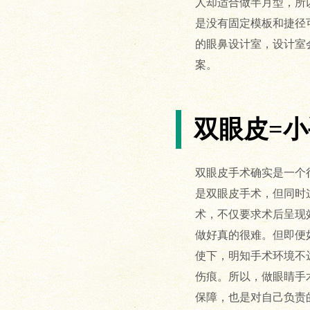
人却适合做半月型，所
是没有固定模板和捷径
的眼鼻设计室，设计室
案。
双眼皮=
双眼皮手术确实是一个
是双眼皮手术，但同时
术，不仅要求术后呈现
做好真的很难。但即便
使下，明知手术环境不
伤痕。所以，做眼睛手
保障，也是对自己负责