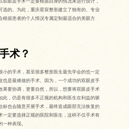
以双眼皮手术一定要根据自身的情况来进行设计，
可选的。为此，重庆星宸整形建立了独有的、专业
会根据患者的个人情况专属定制最适合的美眼方
小手术？
很小的手术，甚至很多整形医生最先学会的也一定
这也是最难做的手术。因为，一个成功的双眼皮手
效果要协调，更要自然，所以，想要将双眼皮手术
如此，仍是有很多不正规的机构和医生在利益的驱
达标也会随意开展手术，最终造成眼部无法恢复的
术一定要选择正规的医院和医生，这样不仅手术有
的一种表现。