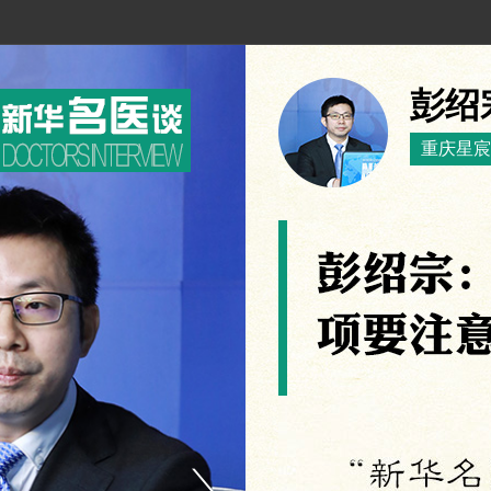
彭绍
重庆星宸