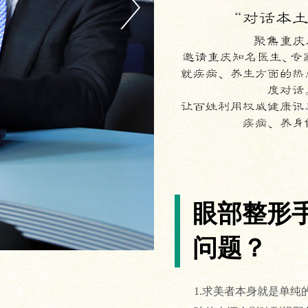
眼部整形
问题？
1.求美者本身就是单