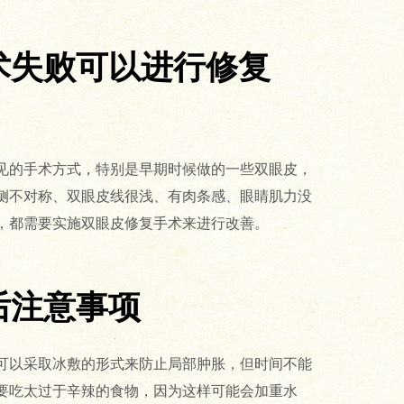
术失败可以进行修复
见的手术方式，特别是早期时候做的一些双眼皮，
侧不对称、双眼皮线很浅、有肉条感、眼睛肌力没
，都需要实施双眼皮修复手术来进行改善。
后注意事项
可以采取冰敷的形式来防止局部肿胀，但时间不能
要吃太过于辛辣的食物，因为这样可能会加重水