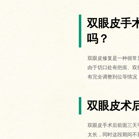
双眼皮手
吗？
双眼皮修复是一种很常
由于切口处有疤痕、双
有完全调整到位等情况
双眼皮术
双眼皮手术后前面三天
太长，同时这段期间不