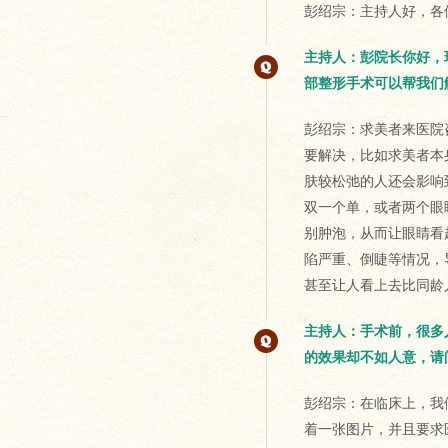
彭绍宗：主持人好，各
主持人：彭院长你好，
部整形手术可以帮我们
彭绍宗：求美者来医院
要解决，比如求美者本
肤较松弛的人还会影响
双一个单，或者两个眼
别肿泡，从而让眼睛看
陷严重、倒睫等情况，
甚至让人看上去比同龄
主持人：手术前，很多
的效果却不如人意，请
彭绍宗：在临床上，我
着一张图片，并且要求