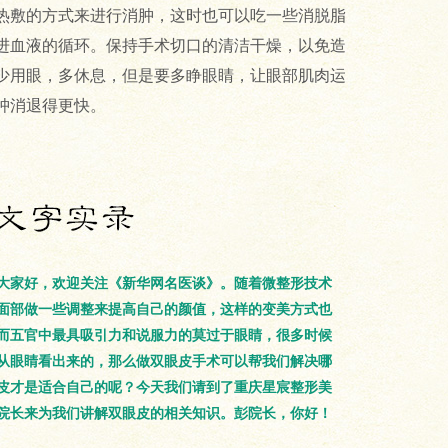
热敷的方式来进行消肿，这时也可以吃一些消脱脂
进血液的循环。保持手术切口的清洁干燥，以免造
少用眼，多休息，但是要多睁眼睛，让眼部肌肉运
肿消退得更快。
大家好，欢迎关注《新华网名医谈》。随着微整形技术
面部做一些调整来提高自己的颜值，这样的变美方式也
而五官中最具吸引力和说服力的莫过于眼睛，很多时候
从眼睛看出来的，那么做双眼皮手术可以帮我们解决哪
皮才是适合自己的呢？今天我们请到了重庆星宸整形美
院长来为我们讲解双眼皮的相关知识。彭院长，你好！