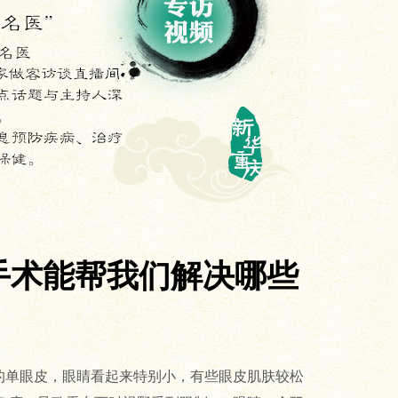
手术能帮我们解决哪些
纯的单眼皮，眼睛看起来特别小，有些眼皮肌肤较松