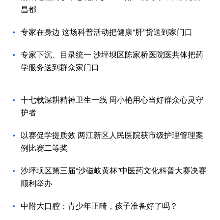
昌都
专家在身边 这场科普活动把健康“肝”货送到家门口
专家下沉、目录统一 沙坪坝区陈家桥医院医共体把药
学服务送到群众家门口
十七载深耕精神卫生一线 周小艳用心当好群众心灵守
护者
以赛促学提质效 两江新区人民医院获市级护理管理案
例比赛二等奖
沙坪坝区第三届“沙磁岐黄杯”中医药文化科普大赛决赛
顺利举办
中附大口腔：青少年正畸，孩子准备好了吗？