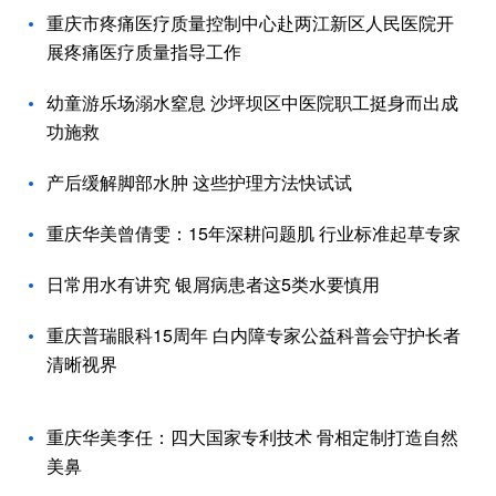
重庆市疼痛医疗质量控制中心赴两江新区人民医院开
展疼痛医疗质量指导工作
幼童游乐场溺水窒息 沙坪坝区中医院职工挺身而出成
功施救
产后缓解脚部水肿 这些护理方法快试试
重庆华美曾倩雯：15年深耕问题肌 行业标准起草专家
日常用水有讲究 银屑病患者这5类水要慎用
重庆普瑞眼科15周年 白内障专家公益科普会守护长者
清晰视界
重庆华美李任：四大国家专利技术 骨相定制打造自然
美鼻