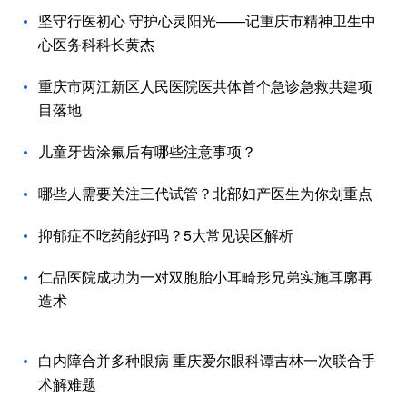
坚守行医初心 守护心灵阳光——记重庆市精神卫生中
心医务科科长黄杰
重庆市两江新区人民医院医共体首个急诊急救共建项
目落地
儿童牙齿涂氟后有哪些注意事项？
哪些人需要关注三代试管？北部妇产医生为你划重点
抑郁症不吃药能好吗？5大常见误区解析
仁品医院成功为一对双胞胎小耳畸形兄弟实施耳廓再
造术
白内障合并多种眼病 重庆爱尔眼科谭吉林一次联合手
术解难题