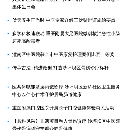
集体生日会
伏天养生正当时 中医专家详解三伏贴辨证施治要点
多学科极速联动 重医附属大足医院微创救治急性小肠
坏死高龄患者
潼南区中医院获全市中医康复护理案例比赛二等奖
传承古法+精进微创 打造沙坪坝区骨伤诊疗标杆
医共体赋能基层内镜诊疗 沙坪坝区新桥社区卫生服务
中心以仁心仁术守护居民肠道健康
重医附属口腔医院开展亲子口腔健康体验惠民活动
【名科风采】非遗项目融入骨伤诊疗 沙坪坝区中医院
骨伤骨病科守护群众筋骨健康