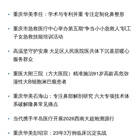
重庆华美李任：学术与专利并重 专注定制化鼻整形
重庆市急救医疗中心举办第五期“争当小小急救人”职工
子女急救技能培训活动
高温坚守护安康 大足区人民医院医共体下沉基层暖心
服务群众
重医大附三院（方大医院）精准施治91岁高龄高危弥
漫性大B细胞淋巴瘤患者
重庆华美石海山：专注鼻部解剖研究 六大专项技术体
系破解隆鼻常见痛点
当代携手半岛医疗开展2026西南大超炮溯源行
重庆华美彭绍宗：23年3万例临床沉淀实战