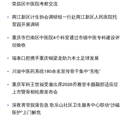
荣昌区中医院考察交流
两江新区计生协会调研组一行赴两江新区人民医院托
育园开展调研
重庆市巴南区中医院4个科室通过市级中医专科建设评
估验收
瑞泰口腔携手重庆铜梁龙助力本土足球发展
川渝中医药系统180余名宣传骨干集中“充电”
重庆军科王世福受邀出席2026乔雅登丰颜颞部适应症
上市暨骨相轮廓发布会
深夜胃管脱落告急 歌乐山社区卫生服务中心联动“沙磁
医护”上门解危