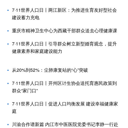
7·11世界人口日丨两江新区：为推进生育友好型社会
建设蓄力充电
重庆市精神卫生中心为西藏干部群众送去心理健康课
7·11世界人口日丨引导群众树立新型婚育观念，提升
健康素养和家庭建设能力
从20%到52%：尘肺康复站的“心”突破
7·11世界人口日丨开州区计生协会送托育惠民政策到
群众“家门口”
7·11世界人口日丨促进人口均衡发展 建设幸福健康家
庭
川渝合作谱新篇 内江市中医医院党委书记李静一行赴