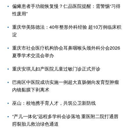
偏瘫患者手功能恢复慢？仁品医院提醒：需警惕“习得
性废用”
重庆华美陈德法：40年整形外科经验 超10万例临床积
淀
重庆市社会医疗机构协会耳鼻咽喉头颈外科分会2026
夏季学术交流会举办
重庆安琪儿妇产医院儿童过敏门诊正式开诊
巴南区中医院成功实施一例超大直肠侧向发育型肿瘤
内镜黏膜下剥离术
巫山：校地携手育人才，共筑公卫新防线
“产儿一体化”远程多学科会诊落地 重医附二院打通唇
腭裂胎儿救治绿色通道