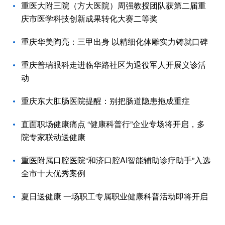
重医大附三院（方大医院）周强教授团队获第二届重
庆市医学科技创新成果转化大赛二等奖
重庆华美陶亮：三甲出身 以精细化体雕实力铸就口碑
重庆普瑞眼科走进临华路社区为退役军人开展义诊活
动
重庆东大肛肠医院提醒：别把肠道隐患拖成重症
直面职场健康痛点 “健康科普行”企业专场将开启，多
院专家联动送健康
重医附属口腔医院“和济口腔AI智能辅助诊疗助手”入选
全市十大优秀案例
夏日送健康 一场职工专属职业健康科普活动即将开启