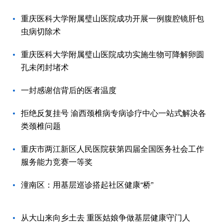
重庆医科大学附属璧山医院成功开展一例腹腔镜肝包
虫病切除术
重庆医科大学附属璧山医院成功实施生物可降解卵圆
孔未闭封堵术
一封感谢信背后的医者温度
拒绝反复挂号 渝西颈椎病专病诊疗中心一站式解决各
类颈椎问题
重庆市两江新区人民医院获第四届全国医务社会工作
服务能力竞赛一等奖
潼南区：用基层巡诊搭起社区健康“桥”
从大山来向乡土去 重医姑娘争做基层健康守门人