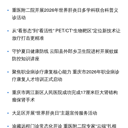
重医附二院开展2026年世界肝炎日多学科联合科普义
诊活动
从“看形态”到“看活性” PET/CT“生物靶区”定位新技术让
放疗打击更精准
守护夏日健康防线 云阳县外郎乡卫生院进村开展蚊媒
防控知识讲座
聚焦职业病诊疗康复核心能力 重庆市2026年职业病诊
疗康复人才培训正式启动
重庆市两江新区人民医院成功完成17厘米巨大肾错构
瘤保肾手术
大足区开展“世界肝炎日”主题宣传服务活动
渝藏远程门诊常态化开诊 重医附二院专家“云端”扎根