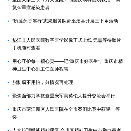
复杂重症感染患者
“绣蕴药香溪行”志愿服务队赴巫溪县开展三下乡活动
垫江县人民医院数字医学影像正式上线 无需等待取片
手机随时查看
用心守护每一颗心灵——记“重庆市好医生”、重庆市精
神卫生中心副主任医师程雪
脂肪瘤不用怕，分情况再处理
聚焦面部力学抗衰重庆军美英伦大提升交流会举行
重庆市两江新区人民医院在全市案例比赛中获评一等
奖
人文护理赋能精神康复 合川区精神卫生中心举办患者