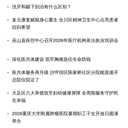
洗牙和龈下刮治有什么区别？
多元康复赋能身心重生 合川区精神卫生中心点亮患者
回归希望
巫山县疾控中心召开2026年医疗机构依法执业培训会
深化医共体建设 筑牢胸痛急症生命防线
医共体服务再升级 沙坪坝区陈家桥社区分院能直接开
总院住院证了
大足区六大举措筑牢妇幼健康屏障 全周期服务守护民
生幸福
2026重庆大学附属肿瘤医院暑期职工子女开放日圆满
举办