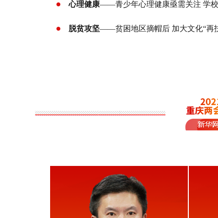
心理健康
——青少年心理健康亟需关注 学
脱贫攻坚
——贫困地区摘帽后 加大文化“再