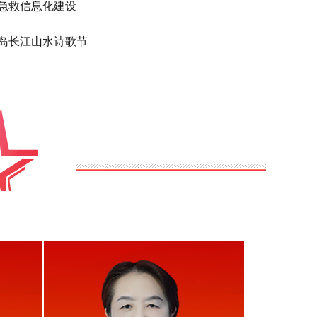
急救信息化建设
岛长江山水诗歌节