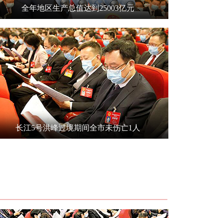
全年地区生产总值达到25003亿元
长江5号洪峰过境期间全市未伤亡1人