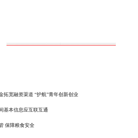
金拓宽融资渠道 “护航”青年创新创业
间基本信息应互联互通
管 保障粮食安全