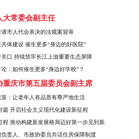
人大常委会副主任
提请市人代会表决的法规案迎审
共体建设 催生更多“身边的好医院”
关口 持续筑牢长江上游重要生态屏障
论：如何催生更多“身边好学校”？
协重庆市第五届委员会副主席
献策：让老年人有品质有尊严地生活
好篇 开启社会主义现代化建设新征程
征程 推动构建新发展格局迈好第一步见到新气象
门负责人、市政协委员共话住房保障制度