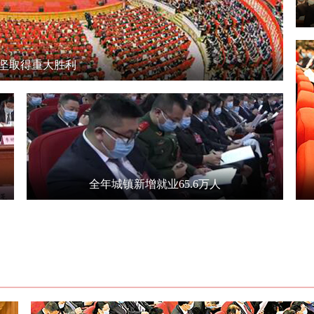
坚取得重大胜利
全年城镇新增就业65.6万人